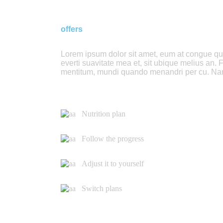
offers
Lorem ipsum dolor sit amet, eum at congue quand
everti suavitate mea et, sit ubique melius an. 
mentitum, mundi quando menandri per cu. Nam
Nutrition plan
Follow the progress
Adjust it to yourself
Switch plans